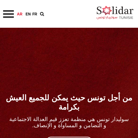
AR
EN
FR
تجاوز
إلى
المحتوى
الرئيسي
من أجل تونس حيث يمكن للجميع العيش
بكرامة
سوليدار تونس هي منظمة تعزز قيم العدالة الاجتماعية
و التضامن و المساواة و الإنصاف.