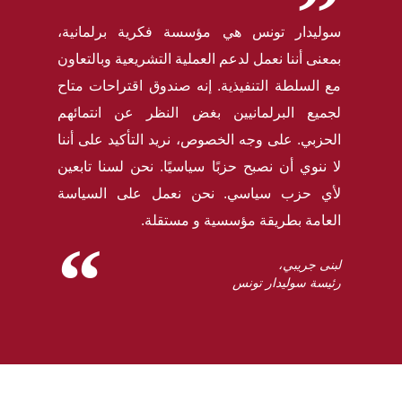
سوليدار تونس هي مؤسسة فكرية برلمانية،
بمعنى أننا نعمل لدعم العملية التشريعية وبالتعاون
مع السلطة التنفيذية. إنه صندوق اقتراحات متاح
لجميع البرلمانيين بغض النظر عن انتمائهم
الحزبي. على وجه الخصوص، نريد التأكيد على أننا
لا ننوي أن نصبح حزبًا سياسيًا. نحن لسنا تابعين
لأي حزب سياسي. نحن نعمل على السياسة
العامة بطريقة مؤسسية و مستقلة.
لبنى جريبي،
رئيسة سوليدار تونس