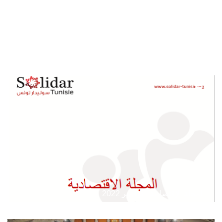
جلسة نقاش "نتائج الدورة السابعة من استطلاعات الباروميتر
العربي"
المجلة الإقتصادية - نوفمبر 2022