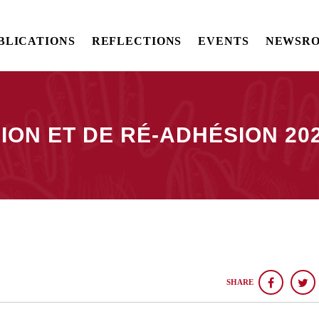
BLICATIONS
REFLECTIONS
EVENTS
NEWSR
ON ET DE RÉ-ADHÉSION 20
SHARE