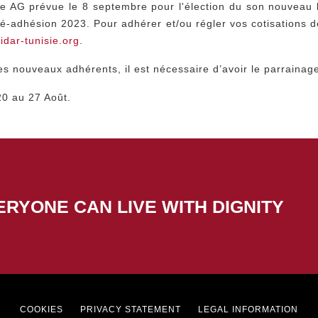
e AG prévue le 8 septembre pour l'élection du son nouveau 
-adhésion 2023. Pour adhérer et/ou régler vos cotisations 
idar-tunisie.org
.
s nouveaux adhérents, il est nécessaire d’avoir le parraina
20 au 27 Août.
ERYONE CAN LIVE WITH DIGNITY
Footer
COOKIES
PRIVACY STATEMENT
LEGAL INFORMATION