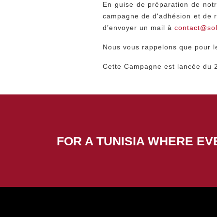
En guise de préparation de notr
campagne de d'adhésion et de ré
d’envoyer un mail à
contact@sol
Nous vous rappelons que pour le
Cette Campagne est lancée du 
FOR A TUNISIA WHERE EV