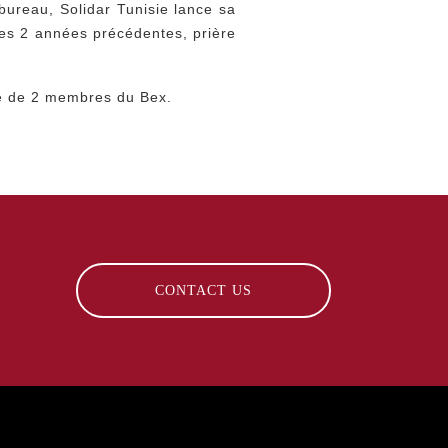
bureau, Solidar Tunisie lance sa
des 2 années précédentes, prière
ge de 2 membres du Bex.
CONTACT US