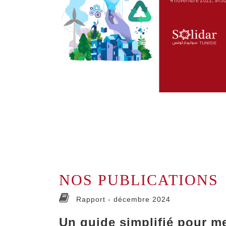
Atelier de réflexion: «Quel socle com
développement résilient ?»
NOS PUBLICATIONS
Rapport -
décembre 2024
Un guide simplifié pour m