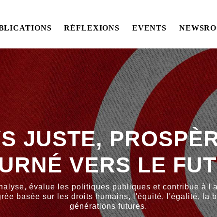
BLICATIONS
RÉFLEXIONS
EVENTS
NEWSR
S JUSTE, PROSPÈ
URNÉ VERS LE FU
nalyse, évalue les politiques publiques et contribue à l
rée basée sur les droits humains, l'équité, l'égalité, la
générations futures.