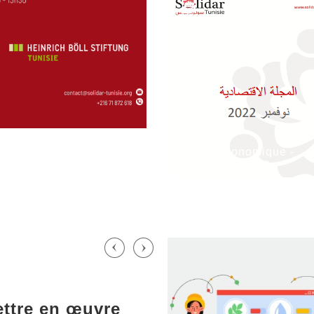
EN SAVOIR PLUS
EN SAVOIR PLU
mun pour un modèle de
News Economique -
Novembre 2022
ettre en œuvre