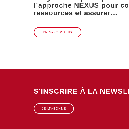
l’approche NEXUS pour co
ressources et assurer…
EN SAVOIR PLUS
S'INSCRIRE À LA NEWS
JE M'ABONNE