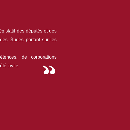
égislatif des députés et des
 des études portant sur les
tences, de corporations
été civile.