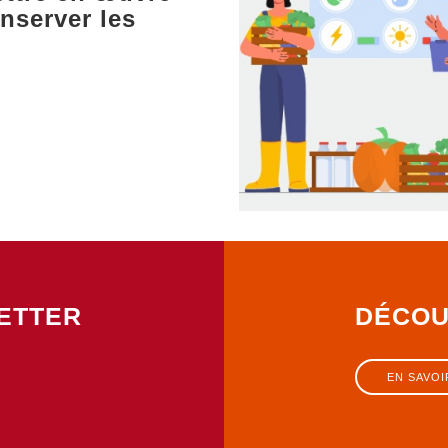
nserver les
LETTER
DÉCOU
EN SAVOI