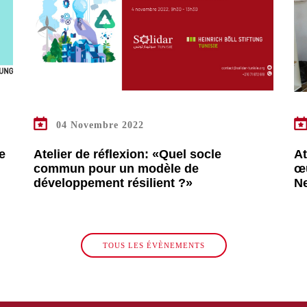
EN SAVOIR PLUS
04 Novembre 2022
e
Atelier de réflexion: «Quel socle
At
commun pour un modèle de
œu
développement résilient ?»
Ne
TOUS LES ÉVÈNEMENTS