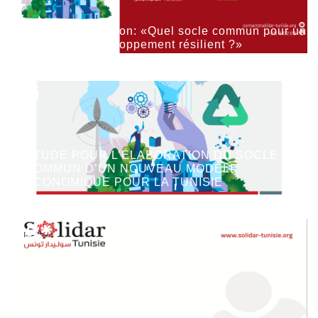
Atelier de réflexion: «Quel socle commun pour un
modèle de développement résilient ?»
ÉTUDE POUR L’ÉLABORATION DU SOCLE
COMMUN D’UN NOUVEAU MODÈLE
ÉCONOMIQUE POUR LA TUNISIE