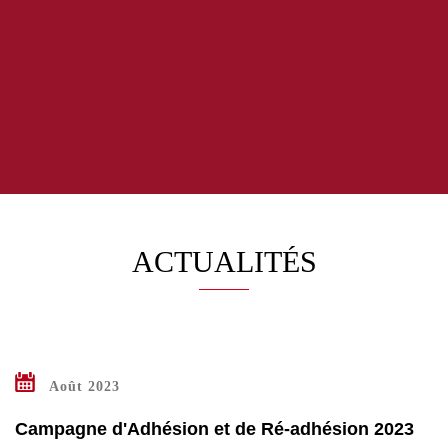
ACTUALITÉS
Août 2023
IR
S
Campagne d'Adhésion et de Ré-adhésion 2023