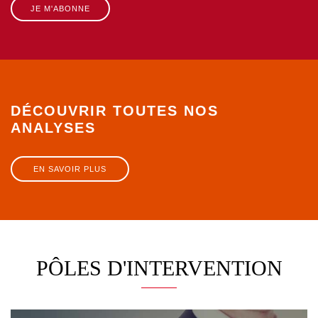
JE M'ABONNE
DÉCOUVRIR TOUTES NOS
ANALYSES
EN SAVOIR PLUS
PÔLES D'INTERVENTION