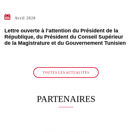
Avril 2020
IR
S
Lettre ouverte à l’attention du Président de la
République, du Président du Conseil Supérieur
de la Magistrature et du Gouvernement Tunisien
TOUTES LES ACTUALITÉS
PARTENAIRES