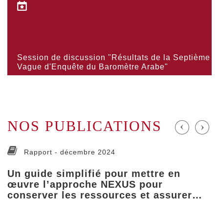
Session de discussion "Résultats de la Septième
Vague d'Enquête du Baromètre Arabe"
NOS PUBLICATIONS
Rapport -
décembre 2024
Un guide simplifié pour mettre en
œuvre l’approche NEXUS pour
conserver les ressources et assurer…