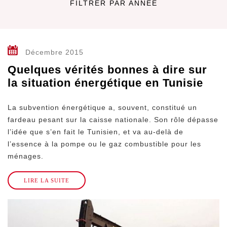
FILTRER PAR
ANNÉE
Tout
Décembre 2015
2023
Quelques vérités bonnes à dire sur
la situation énergétique en Tunisie
2022
La subvention énergétique a, souvent, constitué un
2020
fardeau pesant sur la caisse nationale. Son rôle dépasse
l’idée que s’en fait le Tunisien, et va au-delà de
2019
l’essence à la pompe ou le gaz combustible pour les
ménages.
2018
LIRE LA SUITE
2017
2016