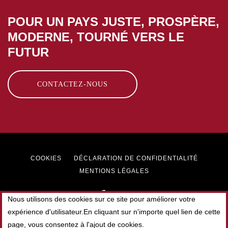
POUR UN PAYS JUSTE, PROSPÈRE,
MODERNE, TOURNÉ VERS LE
FUTUR
CONTACTEZ-NOUS
Footer
COOKIES
DÉCLARATION DE CONFIDENTIALITÉ
menu
MENTIONS LÉGALES
Nous utilisons des cookies sur ce site pour améliorer votre
expérience d'utilisateur.En cliquant sur n'importe quel lien de cette
© 2019 SOLIDAR TUNISIE. Tous les droits réservés.
page, vous consentez à l'ajout de cookies.