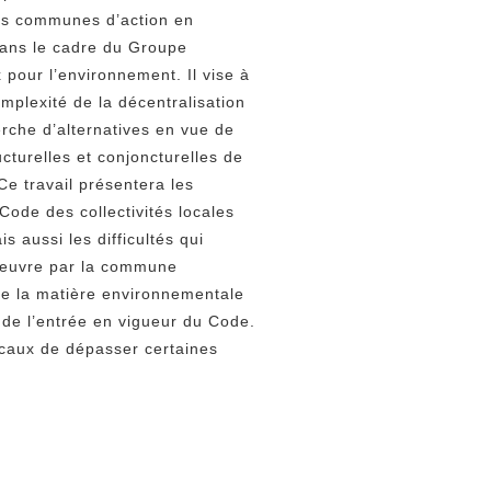
ves communes d’action en
ans le cadre du Groupe
x pour l’environnement. Il vise à
mplexité de la décentralisation
erche d’alternatives en vue de
ucturelles et conjoncturelles de
 Ce travail présentera les
 Code des collectivités locales
 aussi les difficultés qui
euvre par la commune
de la matière environnementale
 de l’entrée en vigueur du Code.
ocaux de dépasser certaines