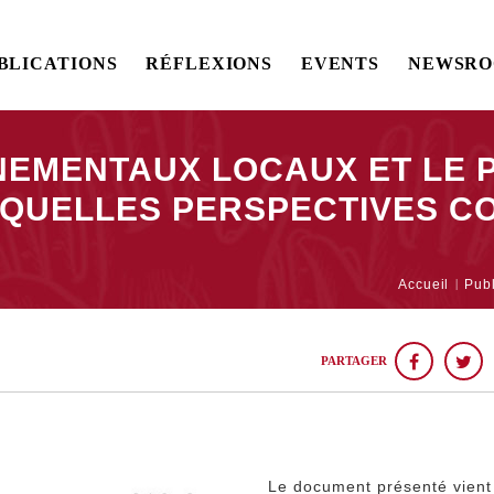
BLICATIONS
RÉFLEXIONS
EVENTS
NEWSR
NNEMENTAUX LOCAUX ET LE
 QUELLES PERSPECTIVES C
X
Accueil
Publ
PARTAGER
Le document présenté vient 