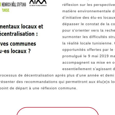
réflexion sur les perspecti
matière environnementale d
d’initiative des élu-es locau
dépasser le constat de la co
pour s’orienter vers la rech
surmonter les difficultés str
la réalité locale tunisienne.
opportunités offertes par le
promulgué le 9 mai 2019 mais
accompagnent sa mise en o
essentiellement s’agissant 
 processus de décentralisation après plus d’une année et demi
résenter des recommandations qui permettront aux élu(e)s l
n point de départ à une réflexion commune.