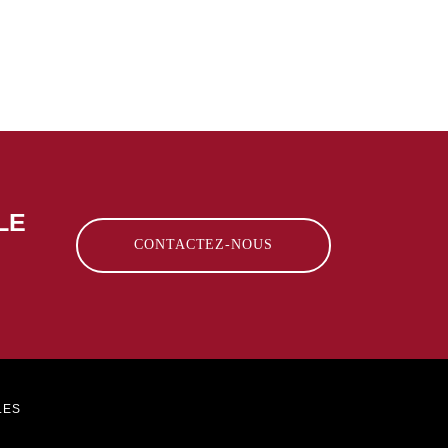
LE
CONTACTEZ-NOUS
LES