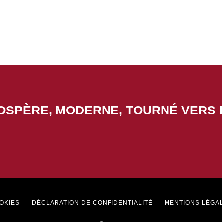
ROSPÈRE, MODERNE, TOURNÉ VERS 
Footer
OKIES
DÉCLARATION DE CONFIDENTIALITÉ
MENTIONS LÉGA
menu