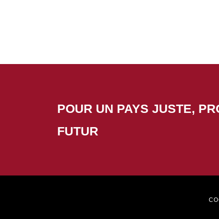
POUR UN PAYS JUSTE, P
FUTUR
CO