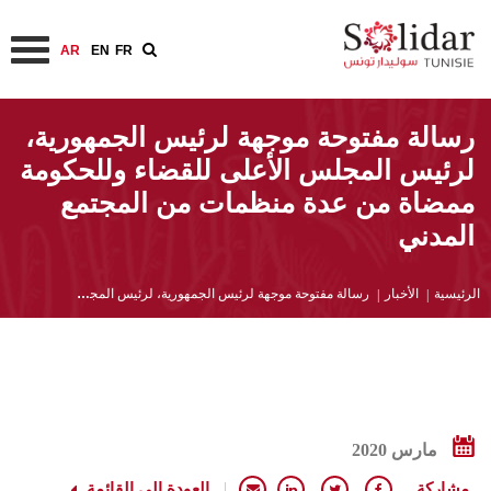
AR
EN
FR
تجاوز
رسالة مفتوحة موجهة لرئيس الجمهورية،
إلى
لرئيس المجلس الأعلى للقضاء وللحكومة
المحتوى
الرئيسي
ممضاة من عدة منظمات من المجتمع
المدني
مسار
الرئيسية
الأخبار
رسالة مفتوحة موجهة لرئيس الجمهورية، لرئيس المجلس الأعلى للقضاء وللحكومة ممضاة من عدة منظمات من المجتمع المدني
التنقل
مارس 2020
مشاركة
العودة إلى القائمة