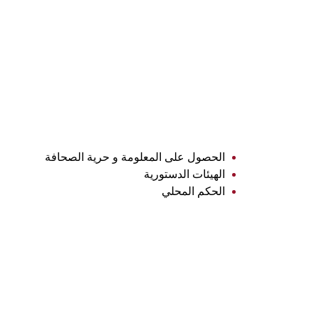
الحصول على المعلومة و حرية الصحافة
الهيئات الدستورية
الحكم المحلي