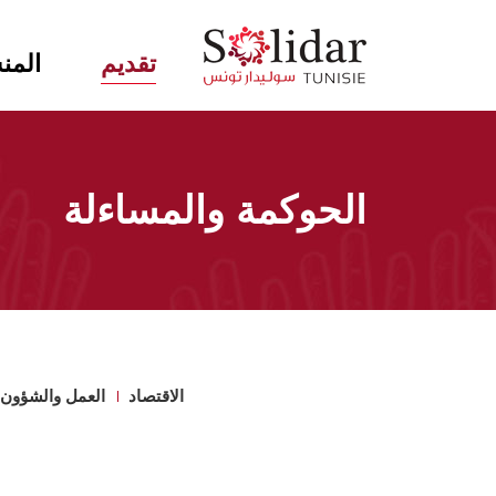
Main
تقديم
المن
navigation
تجاوز
إلى
المحتوى
الحوكمة والمساءلة
الرئيسي
مسار
التنقل
الاقتصاد
العمل والشؤون 