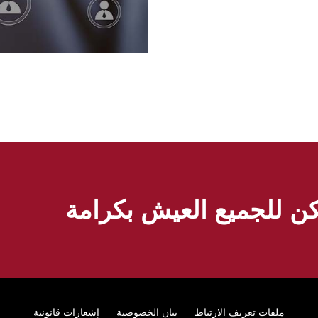
 للجميع العيش بكرامة
ملفات تعريف الارتباط
Footer
بيان الخصوصية
إشعارات قانونية