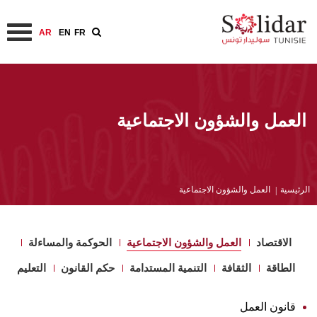
AR
EN
FR
تجاوز
إلى
المحتوى
العمل والشؤون الاجتماعية
الرئيسي
مسار
الرئيسية
العمل والشؤون الاجتماعية
التنقل
الاقتصاد
العمل والشؤون الاجتماعية
الحوكمة والمساءلة
الطاقة
الثقافة
التنمية المستدامة
حكم القانون
التعليم
قانون العمل