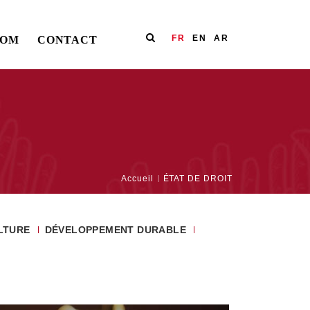
FR
EN
AR
OOM
CONTACT
Accueil
ÉTAT DE DROIT
LTURE
DÉVELOPPEMENT DURABLE