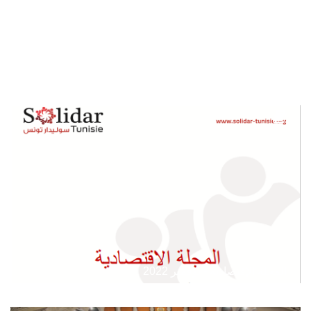
جلسة نقاش "نتائج الدورة السابعة من استطلاعات الباروميتر
العربي"
المجلة الإقتصادية - نوفمبر 2022