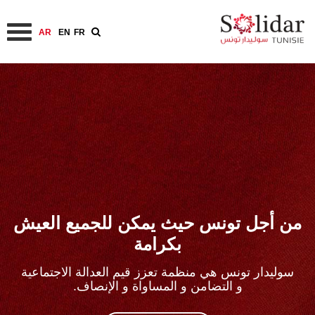
AR
EN
FR
تجاوز
إلى
المحتوى
الرئيسي
من أجل تونس حيث يمكن للجميع العيش
بكرامة
سوليدار تونس هي منظمة تعزز قيم العدالة الاجتماعية
و التضامن و المساواة و الإنصاف.